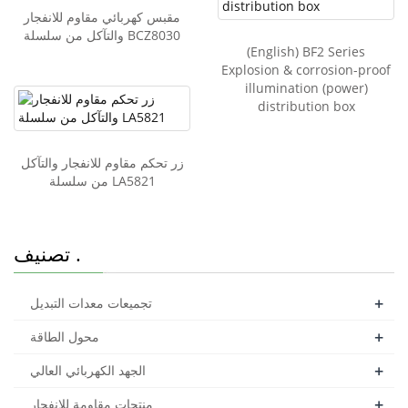
مقبس كهربائي مقاوم للانفجار
والتآكل من سلسلة BCZ8030
(English) BF2 Series
Explosion & corrosion-proof
illumination (power)
distribution box
زر تحكم مقاوم للانفجار والتآكل
من سلسلة LA5821
تصنيف .
+
تجميعات معدات التبديل
+
محول الطاقة
+
الجهد الكهربائي العالي
+
منتجات مقاومة للانفجار