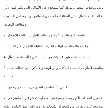
رية، وناقلات النفط، وغيرها. كما يُستخدم في الأماكن التي تكثر فيها الأترب
ة القابلة للاشتعال، مثل الصناعات العسكرية، والموانئ، ومخازن الحبوب،
ومعالجة المعادن.
2. مناسب للمنطقتين 1 و2 من بيئات الغازات القابلة للانفجار.
3. مناسب لبيئات الغازات القابلة للانفجار من الفئات IIA وIIB وIIC.
4. مناسب للمنطقتين 21 و22 من بيئات الأتربة القابلة للاشتعال.
5. مناسب للغازات المسببة للتآكل، والرطوبة، والأماكن التي تتطلب حماي
ة عالية.
6. مناسب لنطاق درجات الحرارة من T1 إلى T6.
7. تشغيل المعدات الكهرومغناطيسية عن بُعد، أو التحكم غير المباشر في
عدة محركات بالقرب من المحرك المُتحكم به، ومراقبة عمل الدائرة المُتح