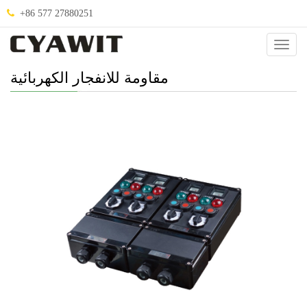
+86 577 27880251
صنيف
.
مقاومة للانفجار الكهربائية