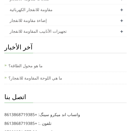
+
مقاومة للانفجار الكهربائية
+
إضاءة مقاومة للانفجار
+
تجهيزات الأنابيب المقاومة للانفجار
آخر الأخبار
ما هو محول الطاقة؟
ما هي اللوحة المقاومة للانفجار؟
اتصل بنا
واتساب اند میکرو سینگ: +8613868719385
تلفون .: +8613868719385