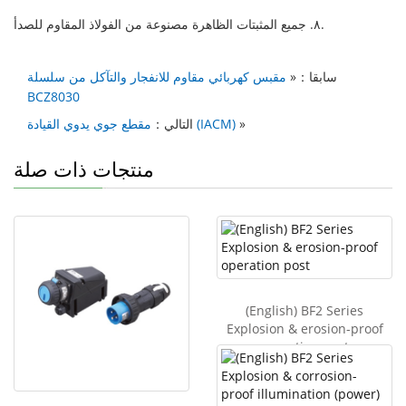
٨. جميع المثبتات الظاهرة مصنوعة من الفولاذ المقاوم للصدأ.
سابقا：«
مقبس كهربائي مقاوم للانفجار والتآكل من سلسلة
BCZ8030
»
مقطع جوي يدوي القيادة (IACM)
التالي：
منتجات ذات صلة
(English) BF2 Series
Explosion & erosion-proof
operation post