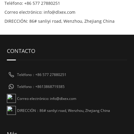
Teléfono: +86 577 27880251
Correo electrónico: info@dlxex.com
DIRECCIÓN: 86# sanliyi road, Wenzhou, Zhejiang China
CONTACTO
Teléfono：+86 577 27880251
Teléfono：+8613868719385
Correo electrónico: info@dlxex.com
DIRECCIÓN：86# sanliyi road, Wenzhou, Zhejiang China