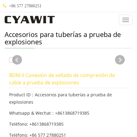
+86 577 27880251
Abou
Us
Accesorios para tuberías a prueba de
explosiones
BDM-II Conexión de sellado de compresión de
cable a prueba de explosiones
Product ID：Accesorios para tuberías a prueba de
explosiones
Whatsapp & Wechat：+8613868719385
Teléfono: +8613868719385
Teléfono: +86 577 27880251