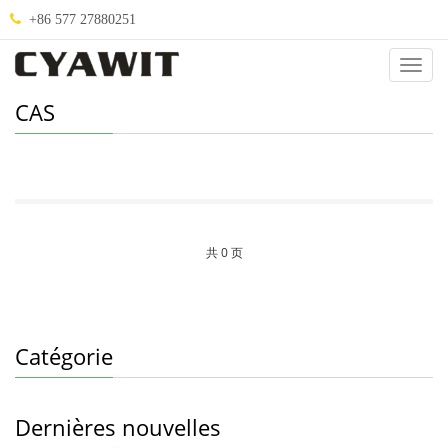
+86 577 27880251
Catég
CAS
共 0 页
Catégorie
Dernières nouvelles