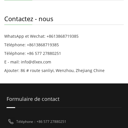
Contactez - nous
WhatsApp et Wechat: +8613868719385
Téléphone: +8613868719385
Téléphone: +86 577 27880251
E - mail: info@dlxex.com
Ajouter: 86 # route sanliyi, Wenzhou, Zhejiang Chine
Formulaire de contact
Téléphone：+86 577 27880251