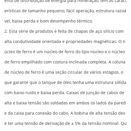
ento de distribuição de energia para mineração, tem as caract
erísticas de tamanho pequeno, fácil operação, estrutura razoá
vel, baixa perda e bom desempenho térmico.
2. Esta série de produtos é feita de chapas de aço silício com
alta condutividade orientada e propriedades magnéticas. O n
úcleo de ferro é um núcleo de ferro do tipo núcleo e o núcleo
de ferro empilhado com costura inclinada completa. A coluna
de núcleo de ferro é uma seção circular de vários estágios, o
que garante que o tanque de óleo tenha uma estrutura sólida
com baixo ruído e baixa perda. Caixas de junção de cabos de
alta e baixa tensão são soldadas em ambos os lados da pared
e da caixa para conexão do cabo. A bobina de alta tensão dev
e ter uma tensão de derivação de ± 5% da tensão nominal. Qu