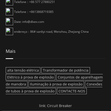
Telefone：+86 577 27880251
Telefone：+8613868719385
Date: info@dlxex.com
endereço：86# sanliyi road, Wenzhou, Zhejiang China
Mais
alta tensão elétrica
Transformador de potência
Elétrico à prova de explosão
Conjuntos de aparelhagem
de manobra
Iluminação à prova de explosão
Conexões
de tubos à prova de explosão
CONTACTE-NOS
link:
Circuit Breaker