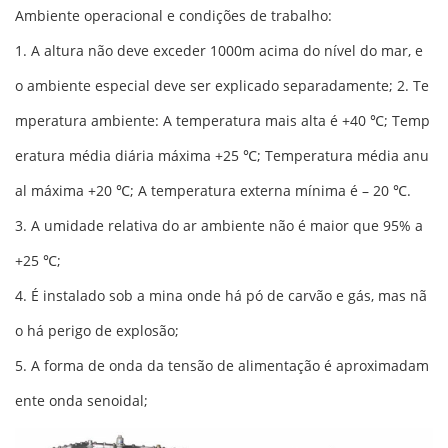
Ambiente operacional e condições de trabalho:
1. A altura não deve exceder 1000m acima do nível do mar, e
o ambiente especial deve ser explicado separadamente; 2. Te
mperatura ambiente: A temperatura mais alta é +40 ℃; Temp
eratura média diária máxima +25 ℃; Temperatura média anu
al máxima +20 ℃; A temperatura externa mínima é – 20 ℃.
3. A umidade relativa do ar ambiente não é maior que 95% a
+25 ℃;
4. É instalado sob a mina onde há pó de carvão e gás, mas nã
o há perigo de explosão;
5. A forma de onda da tensão de alimentação é aproximadam
ente onda senoidal;