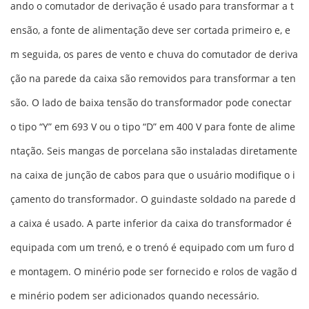
ando o comutador de derivação é usado para transformar a t
ensão, a fonte de alimentação deve ser cortada primeiro e, e
m seguida, os pares de vento e chuva do comutador de deriva
ção na parede da caixa são removidos para transformar a ten
são. O lado de baixa tensão do transformador pode conectar
o tipo “Y” em 693 V ou o tipo “D” em 400 V para fonte de alime
ntação. Seis mangas de porcelana são instaladas diretamente
na caixa de junção de cabos para que o usuário modifique o i
çamento do transformador. O guindaste soldado na parede d
a caixa é usado. A parte inferior da caixa do transformador é
equipada com um trenó, e o trenó é equipado com um furo d
e montagem. O minério pode ser fornecido e rolos de vagão d
e minério podem ser adicionados quando necessário.