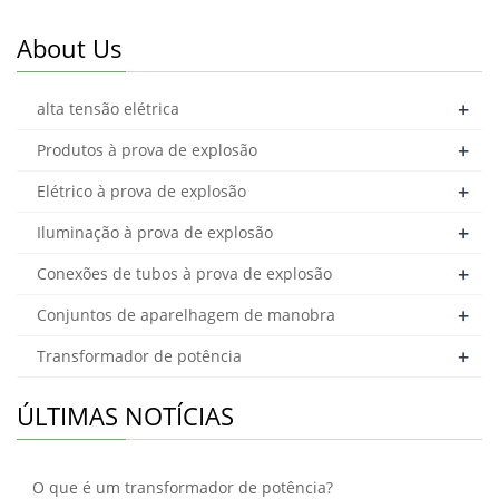
refrigerado a ar em carga
(sem excitação) trifásico
About Us
+
alta tensão elétrica
+
Produtos à prova de explosão
+
Elétrico à prova de explosão
+
Iluminação à prova de explosão
+
Conexões de tubos à prova de explosão
+
Conjuntos de aparelhagem de manobra
+
Transformador de potência
ÚLTIMAS NOTÍCIAS
O que é um transformador de potência?