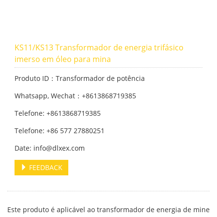
KS11/KS13 Transformador de energia trifásico
imerso em óleo para mina
Produto ID：Transformador de potência
Whatsapp, Wechat：+8613868719385
Telefone: +8613868719385
Telefone: +86 577 27880251
Date: info@dlxex.com
FEEDBACK
Este produto é aplicável ao transformador de energia de mine