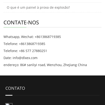
O que é um painel à prova de explosão?
CONTATE-NOS
Whatsapp, Wechat: +8613868719385
Telefone: +8613868719385
Telefone: +86 577 27880251
Date: info@dlxex.com
endereço: 86# sanliyi road, Wenzhou, Zhejiang China
CONTATO