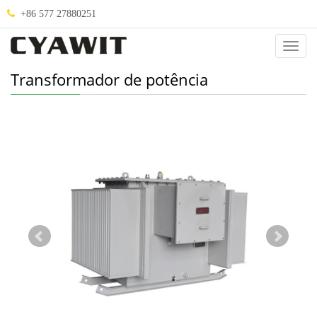
+86 577 27880251
Abou
Us
Transformador de potência