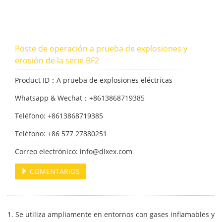
Poste de operación a prueba de explosiones y
erosión de la serie BF2
Product ID：A prueba de explosiones eléctricas
Whatsapp & Wechat：+8613868719385
Teléfono: +8613868719385
Teléfono: +86 577 27880251
Correo electrónico: info@dlxex.com
COMENTARIOS
1. Se utiliza ampliamente en entornos con gases inflamables y