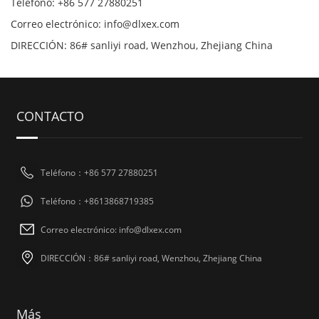
Teléfono: +86 577 27880251
Correo electrónico: info@dlxex.com
DIRECCIÓN: 86# sanliyi road, Wenzhou, Zhejiang China
CONTACTO
Teléfono：+86 577 27880251
Teléfono：+8613868719385
Correo electrónico: info@dlxex.com
DIRECCIÓN：86# sanliyi road, Wenzhou, Zhejiang China
Más