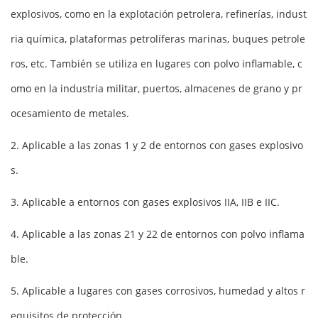
explosivos, como en la explotación petrolera, refinerías, indust
ria química, plataformas petrolíferas marinas, buques petrole
ros, etc. También se utiliza en lugares con polvo inflamable, c
omo en la industria militar, puertos, almacenes de grano y pr
ocesamiento de metales.
2. Aplicable a las zonas 1 y 2 de entornos con gases explosivo
s.
3. Aplicable a entornos con gases explosivos IIA, IIB e IIC.
4. Aplicable a las zonas 21 y 22 de entornos con polvo inflama
ble.
5. Aplicable a lugares con gases corrosivos, humedad y altos r
equisitos de protección.