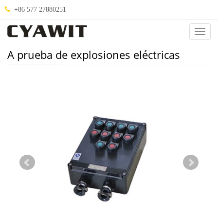
+86 577 27880251
Abou
Us
A prueba de explosiones eléctricas