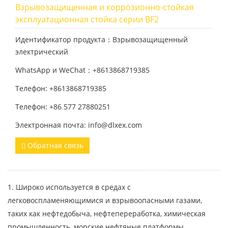
Взрывозащищенная и коррозионно-стойкая
эксплуатационная стойка серии BF2
Идентификатор продукта：Взрывозащищенный
электрический
WhatsApp и WeChat：+8613868719385
Телефон: +8613868719385
Телефон: +86 577 27880251
Электронная почта: info@dlxex.com
Обратная связь
1. Широко используется в средах с
легковоспламеняющимися и взрывоопасными газами,
таких как нефтедобыча, нефтепереработка, химическая
промышленность, морские нефтяные платформы,