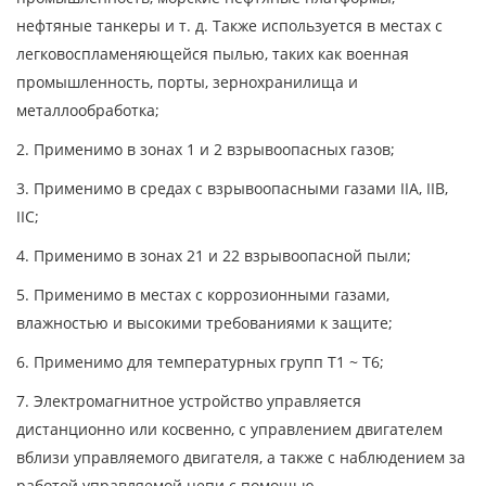
нефтяные танкеры и т. д. Также используется в местах с
легковоспламеняющейся пылью, таких как военная
промышленность, порты, зернохранилища и
металлообработка;
2. Применимо в зонах 1 и 2 взрывоопасных газов;
3. Применимо в средах с взрывоопасными газами IIA, IIB,
IIC;
4. Применимо в зонах 21 и 22 взрывоопасной пыли;
5. Применимо в местах с коррозионными газами,
влажностью и высокими требованиями к защите;
6. Применимо для температурных групп T1 ~ T6;
7. Электромагнитное устройство управляется
дистанционно или косвенно, с управлением двигателем
вблизи управляемого двигателя, а также с наблюдением за
работой управляемой цепи с помощью