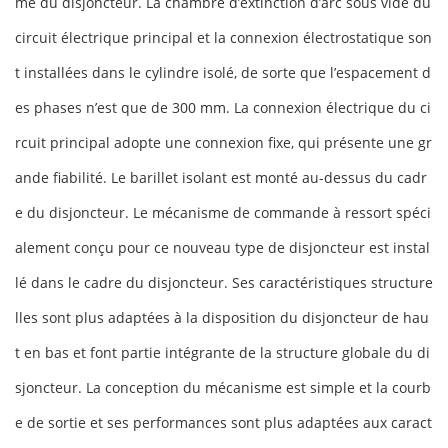
me du disjoncteur. La chambre d’extinction d’arc sous vide du
circuit électrique principal et la connexion électrostatique son
t installées dans le cylindre isolé, de sorte que l’espacement d
es phases n’est que de 300 mm. La connexion électrique du ci
rcuit principal adopte une connexion fixe, qui présente une gr
ande fiabilité. Le barillet isolant est monté au-dessus du cadr
e du disjoncteur. Le mécanisme de commande à ressort spéci
alement conçu pour ce nouveau type de disjoncteur est instal
lé dans le cadre du disjoncteur. Ses caractéristiques structure
lles sont plus adaptées à la disposition du disjoncteur de hau
t en bas et font partie intégrante de la structure globale du di
sjoncteur. La conception du mécanisme est simple et la courb
e de sortie et ses performances sont plus adaptées aux caract