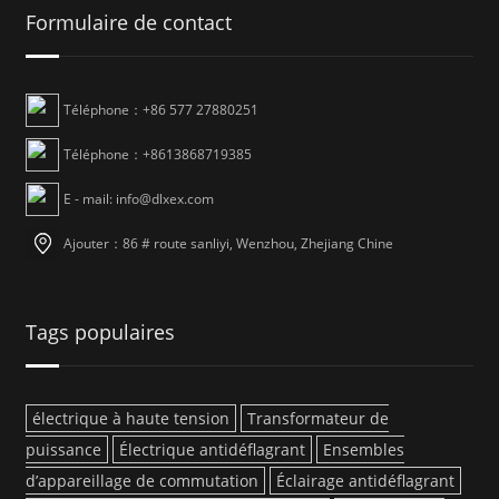
Formulaire de contact
Téléphone：+86 577 27880251
Téléphone：+8613868719385
E - mail: info@dlxex.com
Ajouter：86 # route sanliyi, Wenzhou, Zhejiang Chine
Tags populaires
électrique à haute tension
Transformateur de
puissance
Électrique antidéflagrant
Ensembles
d’appareillage de commutation
Éclairage antidéflagrant