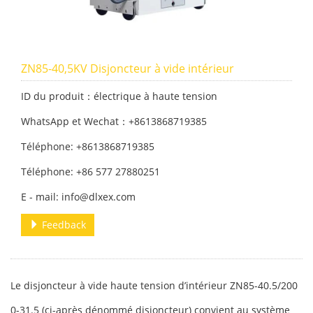
ZN85-40,5KV Disjoncteur à vide intérieur
ID du produit：électrique à haute tension
WhatsApp et Wechat：+8613868719385
Téléphone: +8613868719385
Téléphone: +86 577 27880251
E - mail: info@dlxex.com
Feedback
Le disjoncteur à vide haute tension d’intérieur ZN85-40.5/200
0-31.5 (ci-après dénommé disjoncteur) convient au système