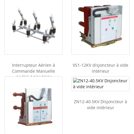
Interrupteur Aérien à
VS1-12KV disjoncteur à vide
Commande Manuelle
intérieur
(IACM) 24KV 36KV
ZN12-40.5KV Disjoncteur à
vide intérieur