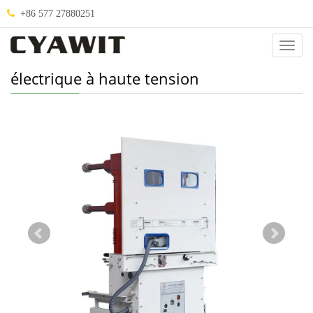
+86 577 27880251
Catég
électrique à haute tension