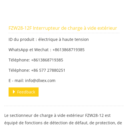
FZW28-12F Interrupteur de charge à vide extérieur
ID du produit：électrique à haute tension
WhatsApp et Wechat：+8613868719385
Téléphone: +8613868719385
Téléphone: +86 577 27880251
E - mail: info@dlxex.com
Feedback
Le sectionneur de charge à vide extérieur FZW28-12 est
équipé de fonctions de détection de défaut, de protection, de