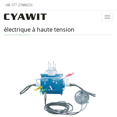
+86 577 27880251
Catég
électrique à haute tension